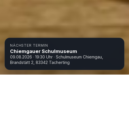
NÄCHSTER TERMIN
Chiemgauer Schulmuseum
09.08.2026 · 19:30 Uhr · Schulmuseum Chiemgau,
Brandstätt 2, 83342 Tacherting
Über uns
Die Wiege der Veterinary Street Jazz Band steht in